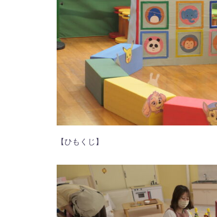
【ひもくじ】