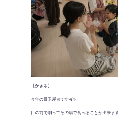
【かき氷】
今年の目玉屋台です🍧✨
目の前で削ってその場で食べることが出来ま