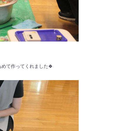
めて作ってくれました🍀