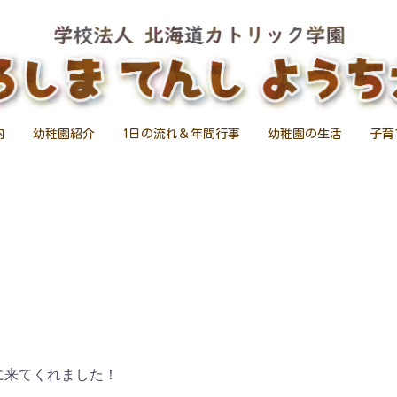
内
幼稚園紹介
1日の流れ＆年間行事
幼稚園の生活
子育
に来てくれました！