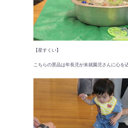
【星すくい】
こちらの景品は年長児が未就園児さんに心を込