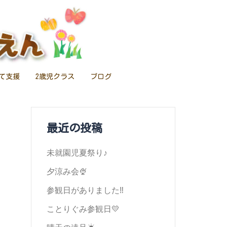
て支援
2歳児クラス
ブログ
最近の投稿
未就園児夏祭り♪
夕涼み会🍨
参観日がありました‼️
ことりぐみ参観日💛