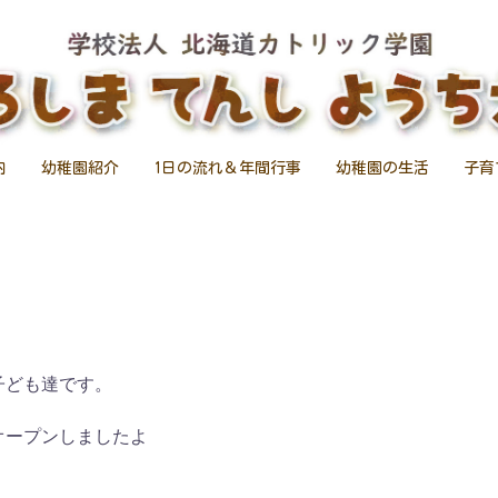
内
幼稚園紹介
1日の流れ＆年間行事
幼稚園の生活
子育
子ども達です。
オープンしましたよ