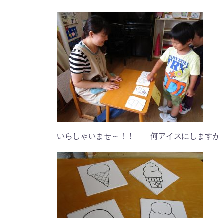
いらしゃいませ～！！ 何アイスにします