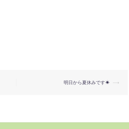
明日から夏休みです☀
⟶