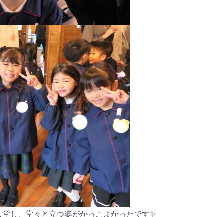
入堂し、堂々と立つ姿がかっこよかったです✨