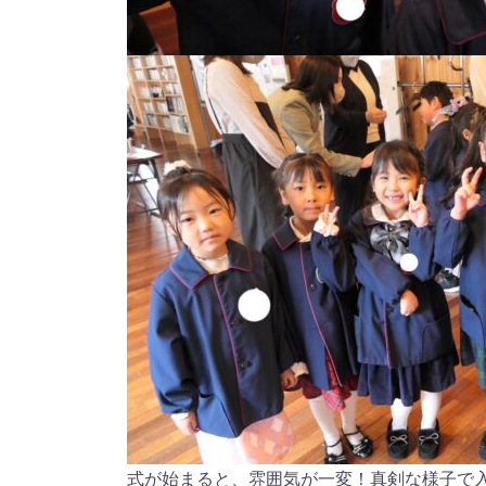
式が始まると、雰囲気が一変！真剣な様子で