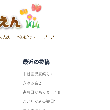
て支援
2歳児クラス
ブログ
最近の投稿
未就園児夏祭り♪
夕涼み会🍨
参観日がありました‼️
ことりぐみ参観日💛