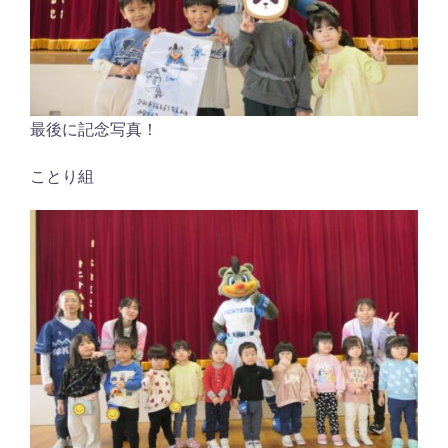
最後に記念写真！
ことり組