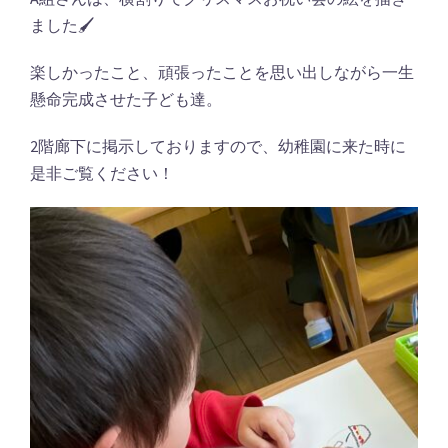
ました🖌
楽しかったこと、頑張ったことを思い出しながら一生
懸命完成させた子ども達。
2階廊下に掲示しておりますので、幼稚園に来た時に
是非ご覧ください！