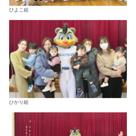
ひよこ組
ひかり組