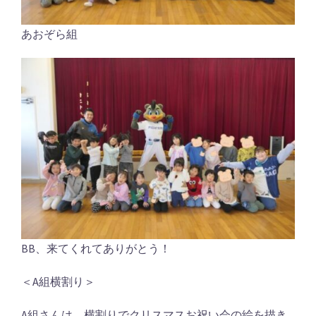
あおぞら組
BB、来てくれてありがとう！
＜A組横割り＞
A組さんは、横割りでクリスマスお祝い会の絵を描き